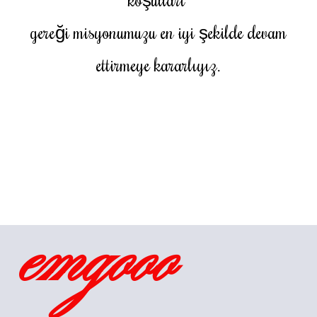
gereği misyonumuzu en iyi şekilde devam
ettirmeye kararlıyız.
emgooo