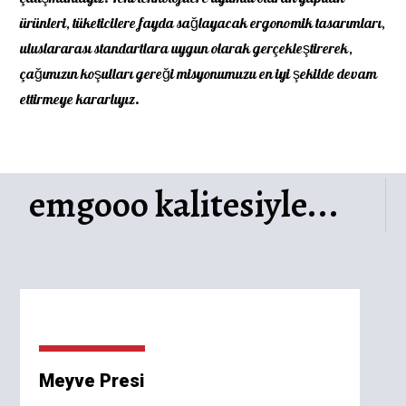
ürünleri, tüketicilere fayda sağlayacak ergonomik tasarımları,
uluslararası standartlara uygun olarak gerçekleştirerek,
çağımızın koşulları gereği misyonumuzu en iyi şekilde devam
ettirmeye kararlıyız.
emgooo kalitesiyle...
Meyve Presi