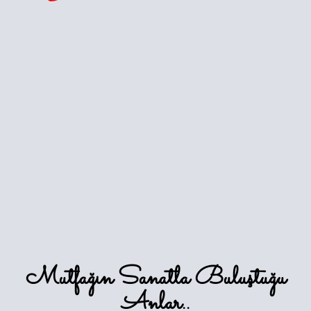
Mutfağın Sanatla Buluştuğu
Anlar..