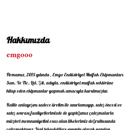
Hakkımızda
emgooo
Firmamız, 2015 yılında , Emgo Endüstriyel Mutfak Ekipmanları
San. Ve Tic. Ltd. Şti. adıyla, endüstriyel mutfak sektörüne
hitap eden ekipmanlar yapmak amacıyla kurulmuştur.
Kalite anlayışını sadece üretim ile sınırlamayıp, satış öncesi ve
satış sonrası faaliyetlerimizde de yaptığımız çalışmalarla
müşteri memnuniyetini esas alan ilkelerimiz doğrultusunda
çalışmaktayız.Yeni teknolojilere uyumlu olarak yapılan