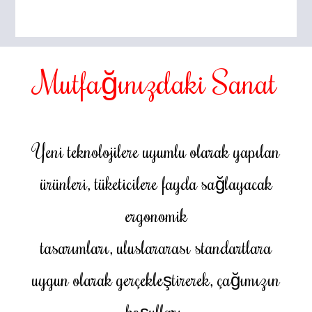
Mutfağınızdaki Sanat
Yeni teknolojilere uyumlu olarak yapılan
ürünleri, tüketicilere fayda sağlayacak
ergonomik
tasarımları, uluslararası standartlara
uygun olarak gerçekleştirerek, çağımızın
koşulları